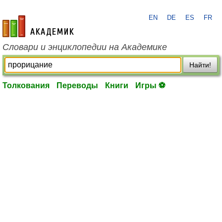
EN
DE
ES
FR
academic.ru
Словари и энциклопедии на Академике
Найти!
Толкования
Переводы
Книги
Игры ⚽