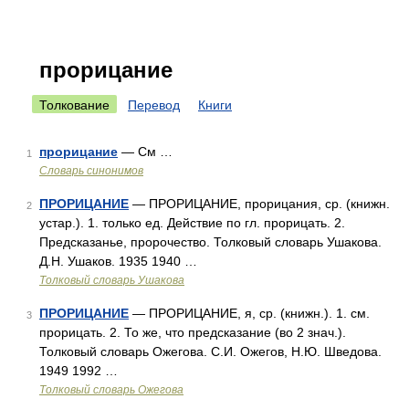
прорицание
Толкование
Перевод
Книги
прорицание
— См …
1
Словарь синонимов
ПРОРИЦАНИЕ
— ПРОРИЦАНИЕ, прорицания, ср. (книжн.
2
устар.). 1. только ед. Действие по гл. прорицать. 2.
Предсказанье, пророчество. Толковый словарь Ушакова.
Д.Н. Ушаков. 1935 1940 …
Толковый словарь Ушакова
ПРОРИЦАНИЕ
— ПРОРИЦАНИЕ, я, ср. (книжн.). 1. см.
3
прорицать. 2. То же, что предсказание (во 2 знач.).
Толковый словарь Ожегова. С.И. Ожегов, Н.Ю. Шведова.
1949 1992 …
Толковый словарь Ожегова